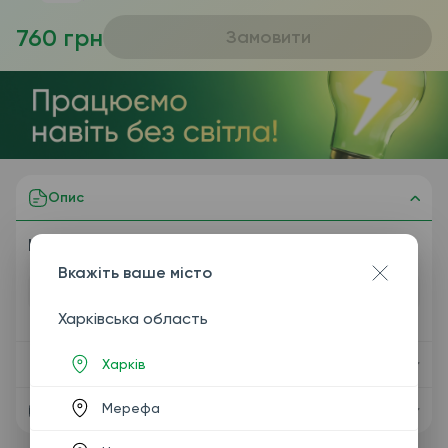
760 грн
Замовити
Опис
Кількість аналізів: 4
Вкажіть ваше місто
Вміст пакету
Харківська область
Харків
Показання
Мерефа
Підготовка