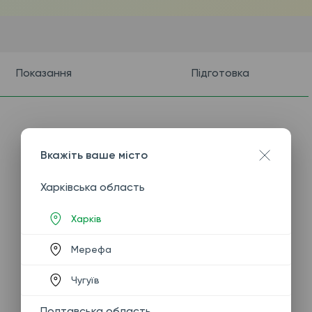
Показання
Підготовка
Вкажіть ваше місто
Харківська область
Харків
Мерефа
Чугуїв
Полтавська область