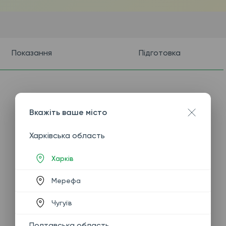
Показання
Підготовка
Вкажіть ваше місто
Харківська область
Харків
Мерефа
Чугуїв
Полтавська область