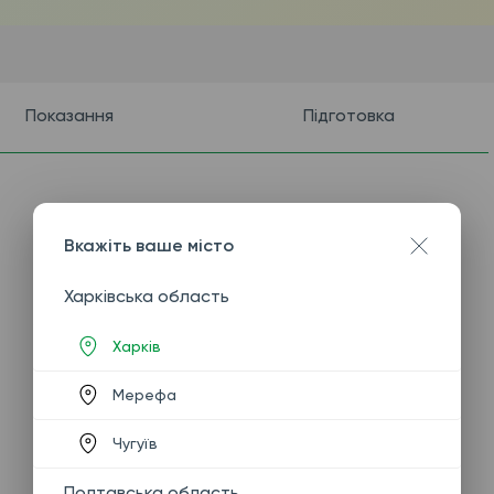
Показання
Підготовка
Вкажіть ваше місто
Харківська область
Харків
Мерефа
Чугуїв
Полтавська область