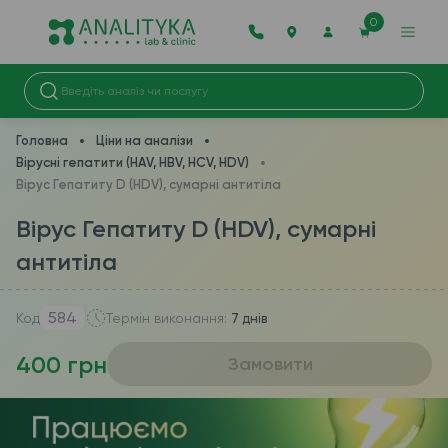
0
Головна
Ціни на аналізи
Вірусні гепатити (HAV, HBV, HCV, HDV)
Вірус Гепатиту D (HDV), сумарні антитіла
Вірус Гепатиту D (HDV), сумарні
антитіла
584
Код
Термін виконання:
7 днів
400 грн
Замовити