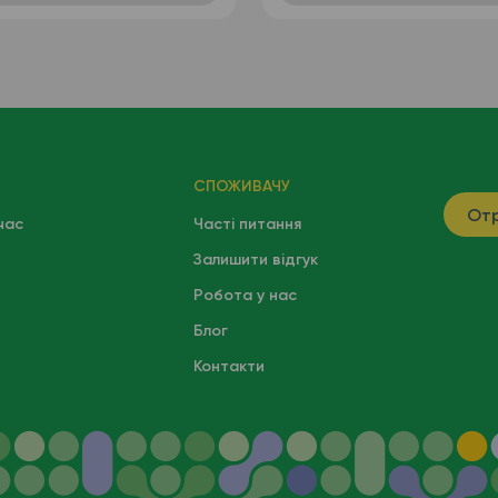
СПОЖИВАЧУ
Отр
час
Часті питання
Залишити відгук
Робота у нас
Блог
Контакти