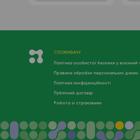
лейкоформула), венозна
кров
СПОЖИВАЧУ
Політика особистої безпеки у воєнний 
Правила обробки персональних даних
Політика конфіденційності
Публічний договір
Робота зі страховими