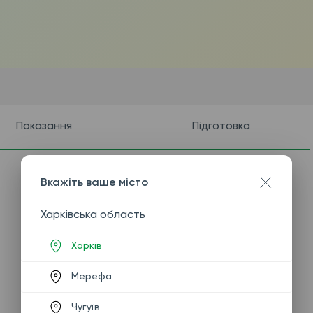
Показання
Підготовка
Вкажіть ваше місто
Харківська область
Харків
Мерефа
Чугуїв