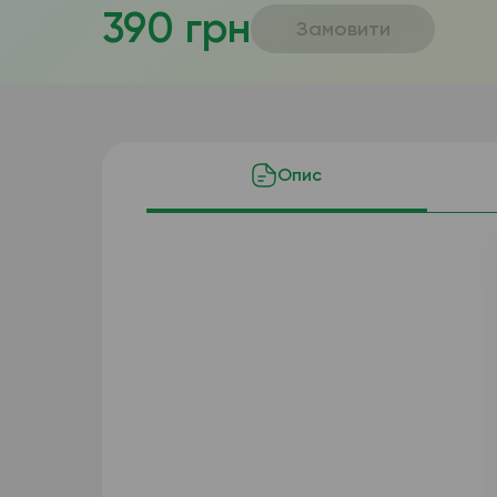
390 грн
Замовити
Опис