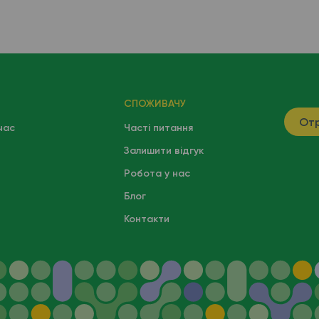
СПОЖИВАЧУ
Отр
час
Часті питання
Залишити відгук
Робота у нас
Блог
Контакти