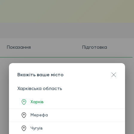
Показання
Підготовка
Вкажіть ваше місто
Харківська область
Харків
Мерефа
Чугуїв