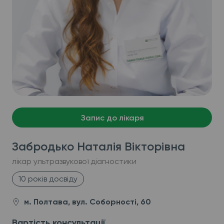
Запис до лікаря
Забродько Наталія Вікторівна
лікар ультразвукової діагностики
10 років досвіду
м. Полтава, вул. Соборності, 60
Вартість консультації