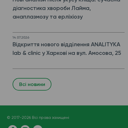
діагностика хвороби Лайма,
анаплазмозу та ерліхіозу
14.07.2026
Відкриття нового відділення ANALITYKA
lab & clinic у Харкові на вул. Амосова, 25
Всі новини
© 2017-2026 Всі права захищені