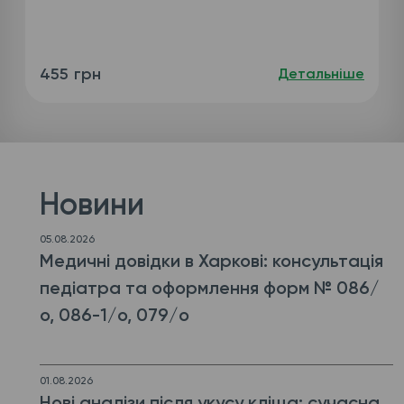
455 грн
Детальніше
Новини
05.08.2026
Медичні довідки в Харкові: консультація
педіатра та оформлення форм № 086/
о, 086-1/о, 079/о
01.08.2026
Нові аналізи після укусу кліща: сучасна