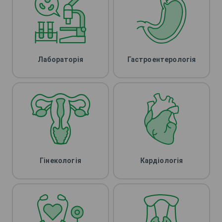
Лабораторія
Гастроентерологія
Гінекологія
Кардіологія