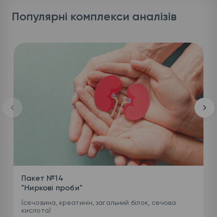
Популярні комплекси аналізів
Пакет №14
"Ниркові проби"
(сечовина, креатинін, загальний білок, сечова
кислота)